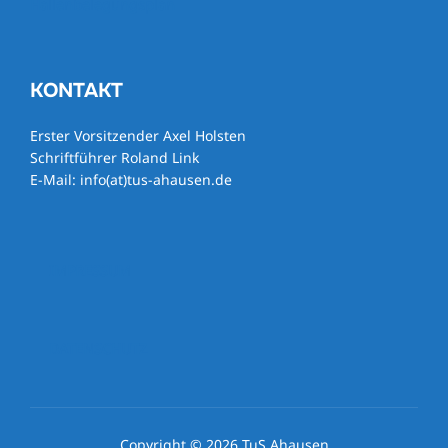
Hallenbelegungsplan
KONTAKT
Erster Vorsitzender Axel Holsten
Schriftführer Roland Link
E-Mail: info(at)tus-ahausen.de
IMPRESSUM
DATENSCHUTZ
Copyright © 2026 TuS Ahausen