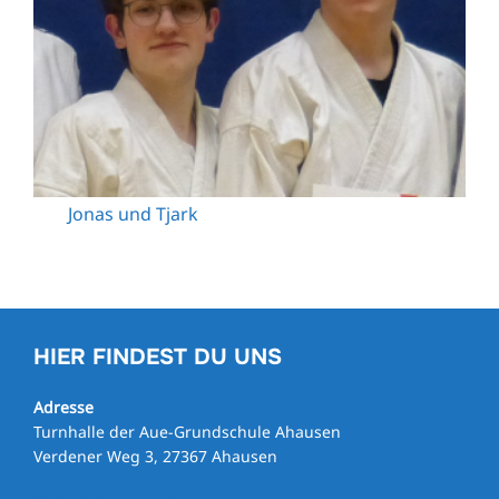
Jonas und Tjark
HIER FINDEST DU UNS
Adresse
Turnhalle der Aue-Grundschule Ahausen
Verdener Weg 3, 27367 Ahausen