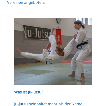
Vereinen angeboten.
Was ist Ju-Jutsu?
Ju-Jutsu
beinhaltet mehr, als der Name