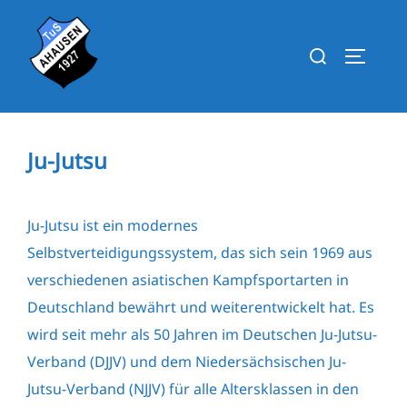
Zum
Inhalt
Suchen
SEITEN
springen
nach:
Ju-Jutsu
Ju-Jutsu ist ein modernes
Selbstverteidigungssystem, das sich sein 1969 aus
verschiedenen asiatischen Kampfsportarten in
Deutschland bewährt und weiterentwickelt hat. Es
wird seit mehr als 50 Jahren im Deutschen Ju-Jutsu-
Verband (DJJV) und dem Niedersächsischen Ju-
Jutsu-Verband (NJJV) für alle Altersklassen in den