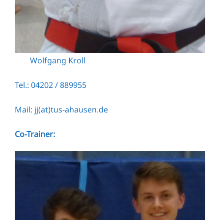
Wolfgang Kroll
Tel.: 04202 / 889955
Mail: jj(at)tus-ahausen.de
Co-Trainer: